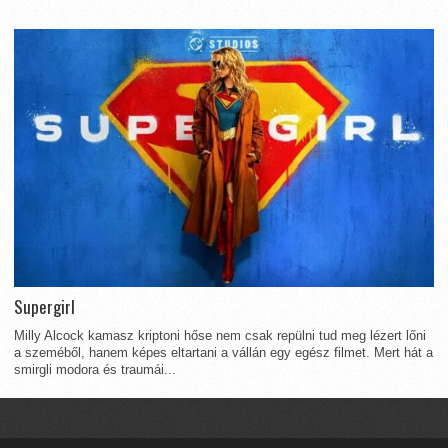
Supergirl
Milly Alcock kamasz kriptoni hőse nem csak repülni tud meg lézert lőni
a szeméből, hanem képes eltartani a vállán egy egész filmet. Mert hát a
smirgli modora és traumái...