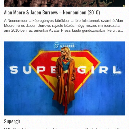
Alan Moore & Jacen Burrows – Neonomicon (2010)
A Neonomicon a képregényes körökben afféle félistennek számító Alan
Moore író és Jacen Burrows rajzoló közös, négy részes minisorozata,
ami 2010-ben, az amerikai Avatar Press kiadó gondozásában került a...
Supergirl