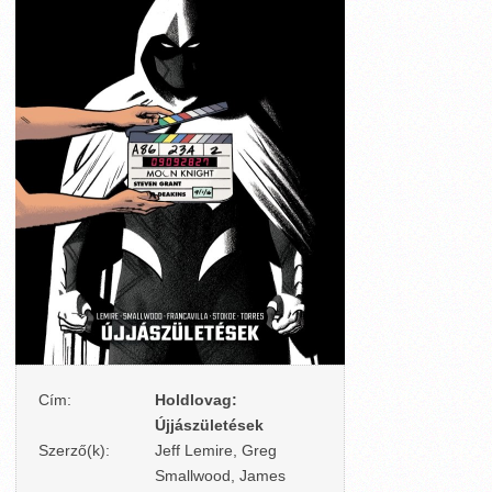
Cím:
Holdlovag:
Újjászületések
Szerző(k):
Jeff Lemire, Greg
Smallwood, James