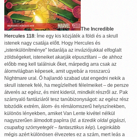
The Incredible
Hercules 118
: Íme egy kis közjáték a földi és a skrull
istenek nagy csatája előtt. Hogy Hercules és
„istenkülönítménye” ledarálja az inváziójukkal elfoglalt
zöldségeket, isteneiket akarják elpusztítani – de ahhoz
előbb meg kell találniuk őket, márpedig arra csak az
álomvilágban képesek, amit ugyebár a rosszarcú
Nightmare ural. Ő hajlandó szabad utat engedni nekik a
skrull istenek felé, ha megízlelheti félelmeiket – de persze
átverés az egész, és mint kiderül, mindkét részről az. Pak
szárnyaló fantáziáról tesz tanúbizonyságot: az egész rész
tobzódik extrém, álom- és rémálomszerű helyszínekben,
különös lényekben, amiket Van Lente kivétel nélkül
nagyszerűen álmodott papírra (
ld. a tizedik oldal gigászi,
csupafog szörnyetegét – fantasztikus kép
). Leginkább
mégis azért különösen élvezetes ez a szám, mert leás a