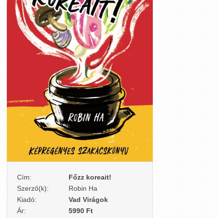
Cím:
Főzz koreait!
Szerző(k):
Robin Ha
Kiadó:
Vad Virágok
Ár:
5990 Ft