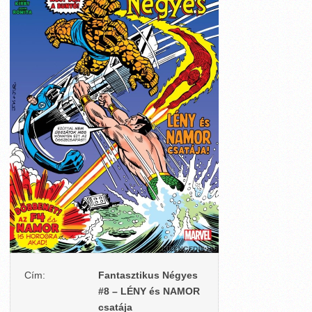
Cím:
Fantasztikus Négyes
#8 – LÉNY és NAMOR
csatája