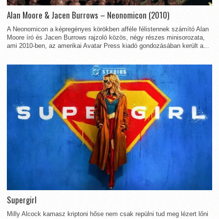
Alan Moore & Jacen Burrows – Neonomicon (2010)
A Neonomicon a képregényes körökben afféle félistennek számító Alan
Moore író és Jacen Burrows rajzoló közös, négy részes minisorozata,
ami 2010-ben, az amerikai Avatar Press kiadó gondozásában került a...
Supergirl
Milly Alcock kamasz kriptoni hőse nem csak repülni tud meg lézert lőni