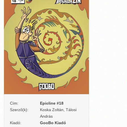
Cím:
Epicline #18
Szerző(k):
Koska Zoltán, Tálosi
András
Kiadó:
GooBo Kiadó