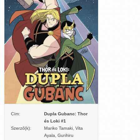
Cím:
Dupla Gubanc: Thor
és Loki #1
Szerző(k):
Mariko Tamaki, Vita
Ayala, Gurihiru