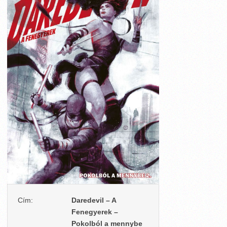
Cím:
Daredevil – A
Fenegyerek –
Pokolból a mennybe