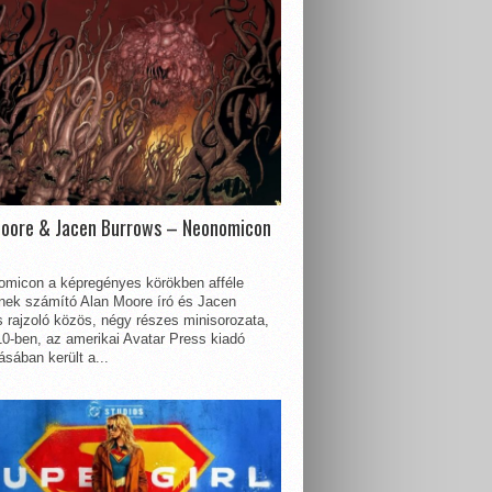
Moore & Jacen Burrows – Neonomicon
omicon a képregényes körökben afféle
nnek számító Alan Moore író és Jacen
 rajzoló közös, négy részes minisorozata,
0-ben, az amerikai Avatar Press kiadó
sában került a...