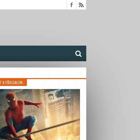
T A FŐOLDALON…