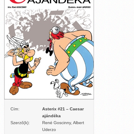
Cím:
Asterix #21 – Caesar
ajándéka
Szerző(k):
René Goscinny, Albert
Uderzo