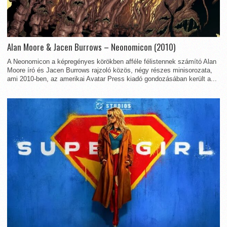
Alan Moore & Jacen Burrows – Neonomicon (2010)
A Neonomicon a képregényes körökben afféle félistennek számító Alan
Moore író és Jacen Burrows rajzoló közös, négy részes minisorozata,
ami 2010-ben, az amerikai Avatar Press kiadó gondozásában került a...