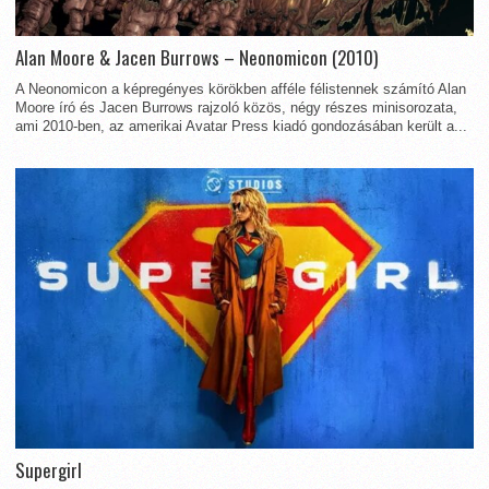
Alan Moore & Jacen Burrows – Neonomicon (2010)
A Neonomicon a képregényes körökben afféle félistennek számító Alan
Moore író és Jacen Burrows rajzoló közös, négy részes minisorozata,
ami 2010-ben, az amerikai Avatar Press kiadó gondozásában került a...
Supergirl