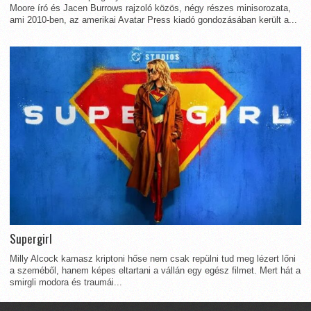
Moore író és Jacen Burrows rajzoló közös, négy részes minisorozata,
ami 2010-ben, az amerikai Avatar Press kiadó gondozásában került a...
Supergirl
Milly Alcock kamasz kriptoni hőse nem csak repülni tud meg lézert lőni
a szeméből, hanem képes eltartani a vállán egy egész filmet. Mert hát a
smirgli modora és traumái...