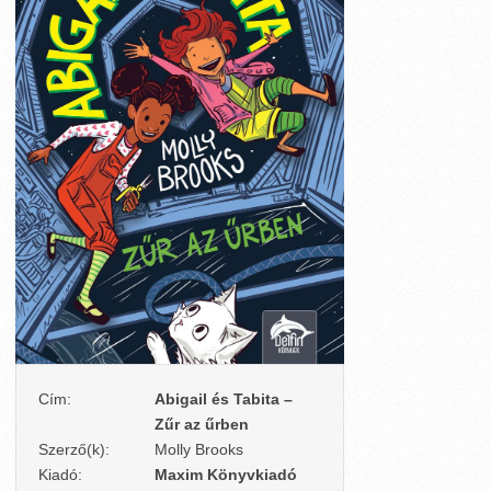
Cím:
Abigail és Tabita –
Zűr az űrben
Szerző(k):
Molly Brooks
Kiadó:
Maxim Könyvkiadó