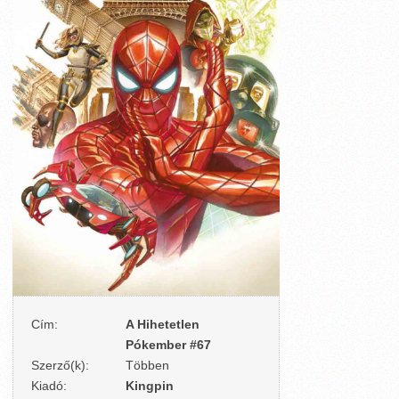
Cím:
A Hihetetlen
Pókember #67
Szerző(k):
Többen
Kiadó:
Kingpin