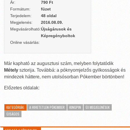
Ár:
790 Ft
Formátum:
füzet
Terjedelem:
48 oldal
Megjelenés:
2016.08.09.
Megvásárolható:
Újságárusok és
Képregényboltok
Online vásárlás:
Már kapható az augusztusi szám, melyben folytatódik
Métely
sztorija. Továbbá: a póknyomjelzős gyilkosságok és
mindezek háttere, nem utolsósorban Pókember börtönben!
Előzetes oldalak:
KATEGÓRIÁK:
A HIHETETLEN PÓKEMBER
KINGPIN
ÚJ MEGJELENÉSEK
ÚJSÁGOS