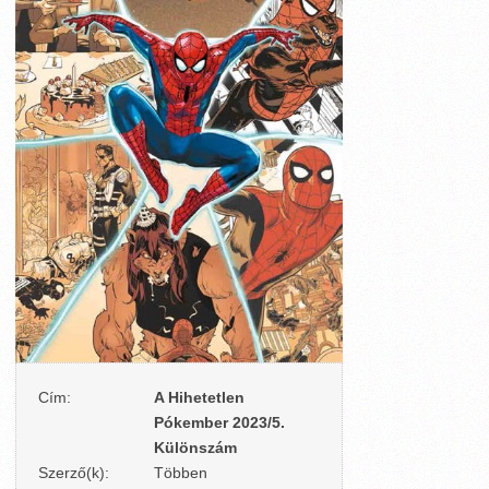
Cím:
A Hihetetlen
Pókember 2023/5.
Különszám
Szerző(k):
Többen