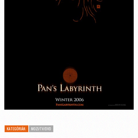
KATEGÓRIÁK:
MOZI/TV/DVD