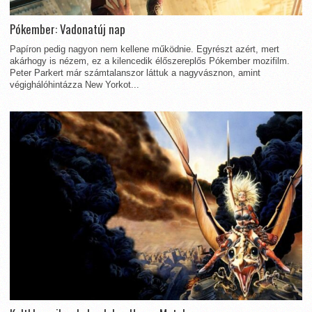
Pókember: Vadonatúj nap
Papíron pedig nagyon nem kellene működnie. Egyrészt azért, mert
akárhogy is nézem, ez a kilencedik élőszereplős Pókember mozifilm.
Peter Parkert már számtalanszor láttuk a nagyvásznon, amint
végighálóhintázza New Yorkot...