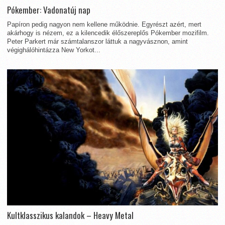
Pókember: Vadonatúj nap
Papíron pedig nagyon nem kellene működnie. Egyrészt azért, mert
akárhogy is nézem, ez a kilencedik élőszereplős Pókember mozifilm.
Peter Parkert már számtalanszor láttuk a nagyvásznon, amint
végighálóhintázza New Yorkot...
Kultklasszikus kalandok – Heavy Metal