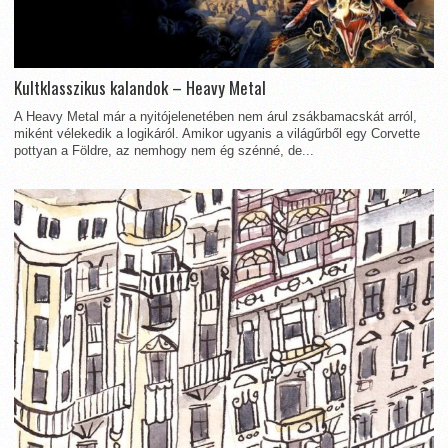
Kultklasszikus kalandok – Heavy Metal
A Heavy Metal már a nyitójelenetében nem árul zsákbamacskát arról,
miként vélekedik a logikáról. Amikor ugyanis a világűrből egy Corvette
pottyan a Földre, az nemhogy nem ég szénné, de...