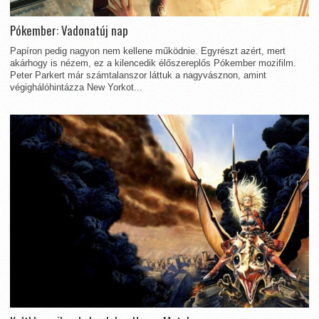
Pókember: Vadonatúj nap
Papíron pedig nagyon nem kellene működnie. Egyrészt azért, mert
akárhogy is nézem, ez a kilencedik élőszereplős Pókember mozifilm.
Peter Parkert már számtalanszor láttuk a nagyvásznon, amint
végighálóhintázza New Yorkot...