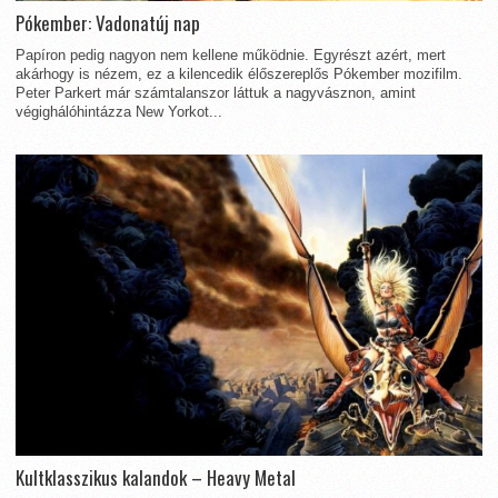
Pókember: Vadonatúj nap
Papíron pedig nagyon nem kellene működnie. Egyrészt azért, mert
akárhogy is nézem, ez a kilencedik élőszereplős Pókember mozifilm.
Peter Parkert már számtalanszor láttuk a nagyvásznon, amint
végighálóhintázza New Yorkot...
Kultklasszikus kalandok – Heavy Metal