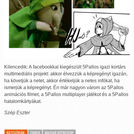
Kilencedik: A facebookkal kiegészült 5Pallos igazi kortárs
multimediális projekt: akkor élvezzük a képregényt igazán,
ha követjük a netet, akkor értékeljük a netes infókat, ha
ismerjük a képregényt. Én már nagyon várom az 5Pallos
animációs filmet, a 5Pallos multiplayer játékot és a 5Pallos
hatalomkártyákat.
Szép Eszter
KATEGÓRIÁK:
CIKKEK
MAGYAR KÉPREGÉNY