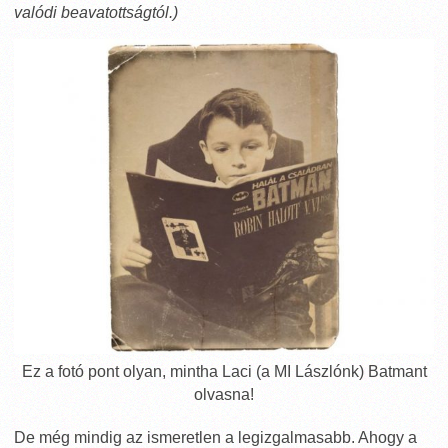
valódi beavatottságtól.)
Ez a fotó pont olyan, mintha Laci (a MI Lászlónk) Batmant
olvasna!
De még mindig az ismeretlen a legizgalmasabb. Ahogy a