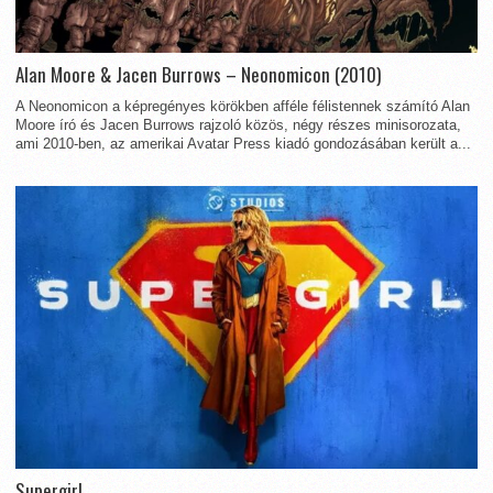
Alan Moore & Jacen Burrows – Neonomicon (2010)
A Neonomicon a képregényes körökben afféle félistennek számító Alan
Moore író és Jacen Burrows rajzoló közös, négy részes minisorozata,
ami 2010-ben, az amerikai Avatar Press kiadó gondozásában került a...
Supergirl