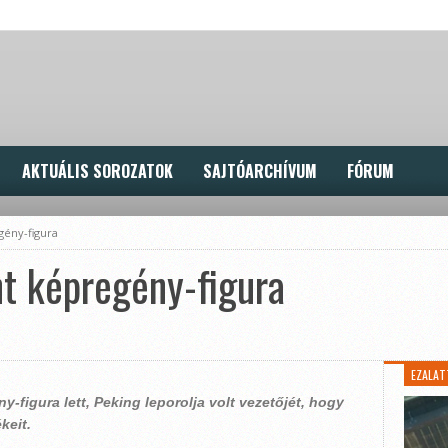
AKTUÁLIS SOROZATOK
SAJTÓARCHÍVUM
FÓRUM
gény-figura
t képregény-figura
EZALAT
figura lett, Peking leporolja volt vezetőjét, hogy
keit.