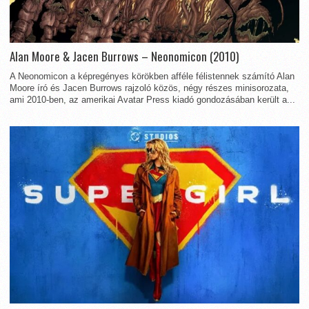
Alan Moore & Jacen Burrows – Neonomicon (2010)
A Neonomicon a képregényes körökben afféle félistennek számító Alan
Moore író és Jacen Burrows rajzoló közös, négy részes minisorozata,
ami 2010-ben, az amerikai Avatar Press kiadó gondozásában került a...