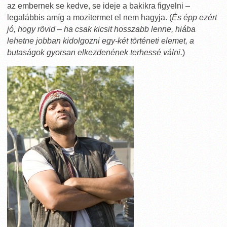
az embernek se kedve, se ideje a bakikra figyelni –
legalábbis amíg a mozitermet el nem hagyja. (
És épp ezért
jó, hogy rövid – ha csak kicsit hosszabb lenne, hiába
lehetne jobban kidolgozni egy-két történeti elemet, a
butaságok gyorsan elkezdenének terhessé válni.
)