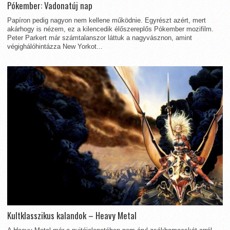
Pókember: Vadonatúj nap
Papíron pedig nagyon nem kellene működnie. Egyrészt azért, mert
akárhogy is nézem, ez a kilencedik élőszereplős Pókember mozifilm.
Peter Parkert már számtalanszor láttuk a nagyvásznon, amint
végighálóhintázza New Yorkot...
Kultklasszikus kalandok – Heavy Metal