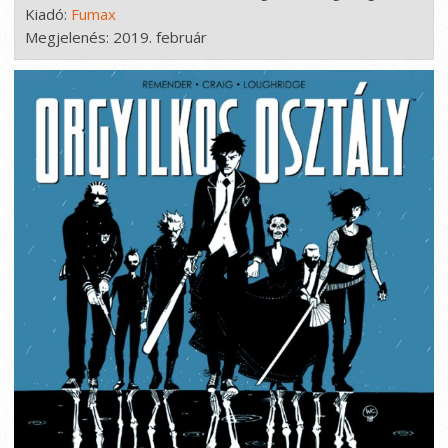
Kiadó: 
Fumax
Megjelenés: 2019. február