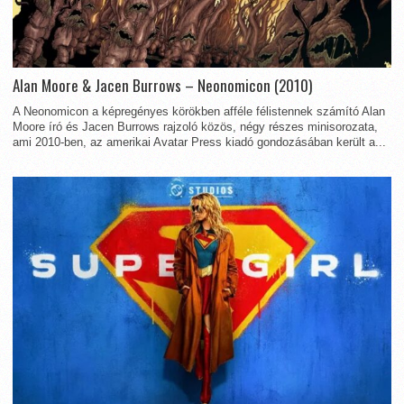
Alan Moore & Jacen Burrows – Neonomicon (2010)
A Neonomicon a képregényes körökben afféle félistennek számító Alan
Moore író és Jacen Burrows rajzoló közös, négy részes minisorozata,
ami 2010-ben, az amerikai Avatar Press kiadó gondozásában került a...