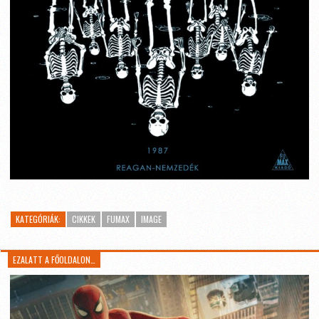
KATEGÓRIÁK:
CIKKEK
FUMAX
IMAGE
EZALATT A FŐOLDALON…