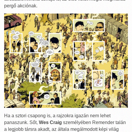
pergő akciónak.
Ha a sztori csapong is, a rajzokra igazán nem lehet
panaszunk. Sőt,
Wes Craig
személyében Remender talán
a legjobb társra akadt, az általa megálmodott képi világ