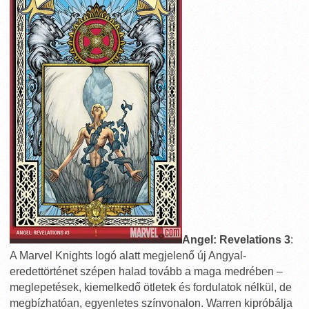
Angel: Revelations 3
:
A Marvel Knights logó alatt megjelenő új Angyal-
eredettörténet szépen halad tovább a maga medrében –
meglepetések, kiemelkedő ötletek és fordulatok nélkül, de
megbízhatóan, egyenletes színvonalon. Warren kipróbálja