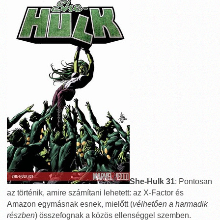
She-Hulk 31
: Pontosan
az történik, amire számítani lehetett: az X-Factor és
Amazon egymásnak esnek, mielőtt (
vélhetően a harmadik
részben
) összefognak a közös ellenséggel szemben.