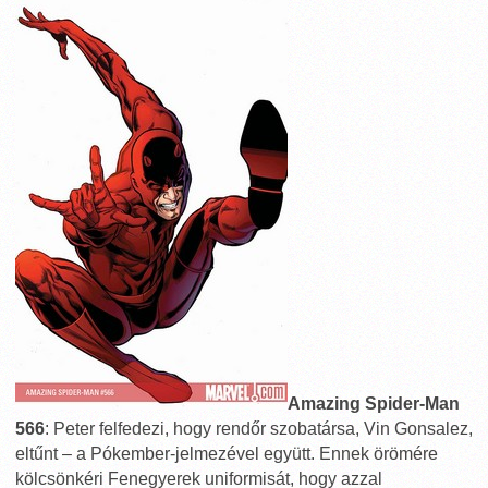
Amazing Spider-Man
566
: Peter felfedezi, hogy rendőr szobatársa, Vin Gonsalez,
eltűnt – a Pókember-jelmezével együtt. Ennek örömére
kölcsönkéri Fenegyerek uniformisát, hogy azzal