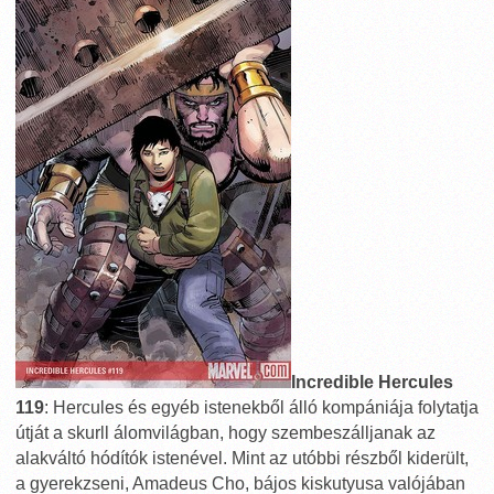
Incredible Hercules
119
: Hercules és egyéb istenekből álló kompániája folytatja
útját a skurll álomvilágban, hogy szembeszálljanak az
alakváltó hódítók istenével. Mint az utóbbi részből kiderült,
a gyerekzseni, Amadeus Cho, bájos kiskutyusa valójában