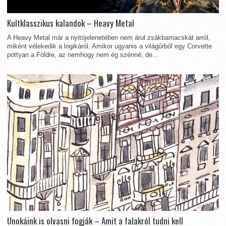
Kultklasszikus kalandok – Heavy Metal
A Heavy Metal már a nyitójelenetében nem árul zsákbamacskát arról,
miként vélekedik a logikáról. Amikor ugyanis a világűrből egy Corvette
pottyan a Földre, az nemhogy nem ég szénné, de...
Unokáink is olvasni fogják – Amit a falakról tudni kell