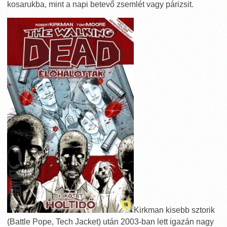
kosarukba, mint a napi betevő zsemlét vagy párizsit.
Kirkman kisebb sztorik
(Battle Pope, Tech Jacket) után 2003-ban lett igazán nagy