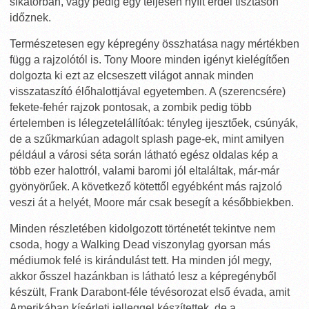
sikátorban, vagy pedig egy teljesen nyílt erdei tisztáson
időznek.
Természetesen egy képregény összhatása nagy mértékben
függ a rajzolótól is. Tony Moore minden igényt kielégítően
dolgozta ki ezt az elcseszett világot annak minden
visszataszító élőhalottjával egyetemben. A (szerencsére)
fekete-fehér rajzok pontosak, a zombik pedig több
értelemben is lélegzetelállítóak: tényleg ijesztőek, csúnyák,
de a szűkmarkúan adagolt splash page-ek, mint amilyen
például a városi séta során látható egész oldalas kép a
több ezer halottról, valami baromi jól eltaláltak, már-már
gyönyörűek. A következő kötettől egyébként más rajzoló
veszi át a helyét, Moore már csak besegít a későbbiekben.
Minden részletében kidolgozott történetét tekintve nem
csoda, hogy a Walking Dead viszonylag gyorsan más
médiumok felé is kirándulást tett. Ha minden jól megy,
akkor ősszel hazánkban is látható lesz a képregényből
készült, Frank Darabont-féle tévésorozat első évada, amit
Amerikában kísérleti jelleggel készítettek, de a