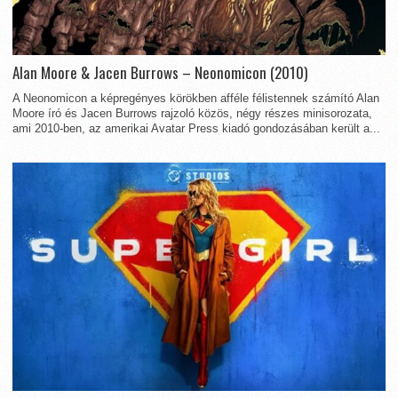
Alan Moore & Jacen Burrows – Neonomicon (2010)
A Neonomicon a képregényes körökben afféle félistennek számító Alan
Moore író és Jacen Burrows rajzoló közös, négy részes minisorozata,
ami 2010-ben, az amerikai Avatar Press kiadó gondozásában került a...