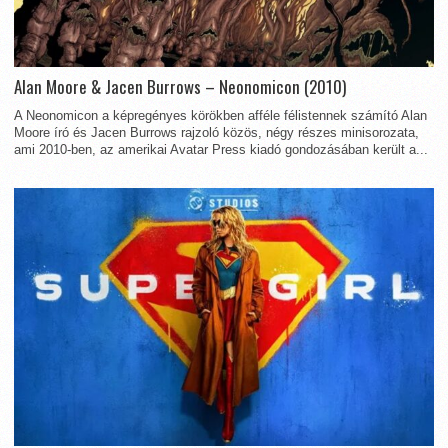
Alan Moore & Jacen Burrows – Neonomicon (2010)
A Neonomicon a képregényes körökben afféle félistennek számító Alan
Moore író és Jacen Burrows rajzoló közös, négy részes minisorozata,
ami 2010-ben, az amerikai Avatar Press kiadó gondozásában került a...