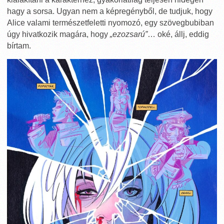
hagy a sorsa. Ugyan nem a képregényből, de tudjuk, hogy
Alice valami természetfeletti nyomozó, egy szövegbubiban
úgy hivatkozik magára, hogy
„ezozsarú”
… oké, állj, eddig
bírtam.