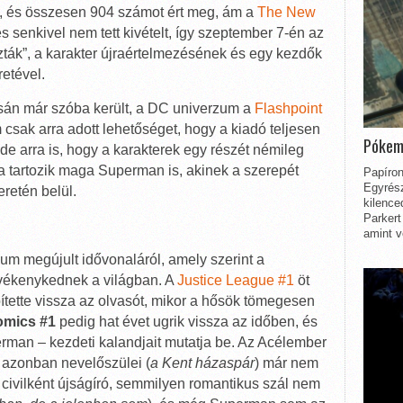
n, és összesen 904 számot ért meg, ám a
The New
s senkivel nem tett kivételt, így szeptember 7-én az
ták”, a karakter újraértelmezésének és egy kezdők
retével.
án már szóba került, a DC univerzum a
Flashpoint
m csak arra adott lehetőséget, hogy a kiadó teljesen
Pókem
de arra is, hogy a karakterek egy részét némileg
a tartozik maga Superman is, akinek a szerepét
Papíron
Egyrész
retén belül.
kilence
Parkert
amint v
um megújult idővonaláról, amely szerint a
vékenykednek a világban. A
Justice League #1
öt
ítette vissza az olvasót, mikor a hősök tömegesen
omics #1
pedig hat évet ugrik vissza az időben, és
rman – kezdeti kalandjait mutatja be. Az Acélember
, azonban nevelőszülei (
a Kent házaspár
) már nem
, civilként újságíró, semmilyen romantikus szál nem